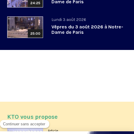
Dame de Paris
24:25
Lundi 3 août 2026
Vêpres du 3 août 2026 à Notre-
Dame de Paris
25:00
KTO vous propose
Article