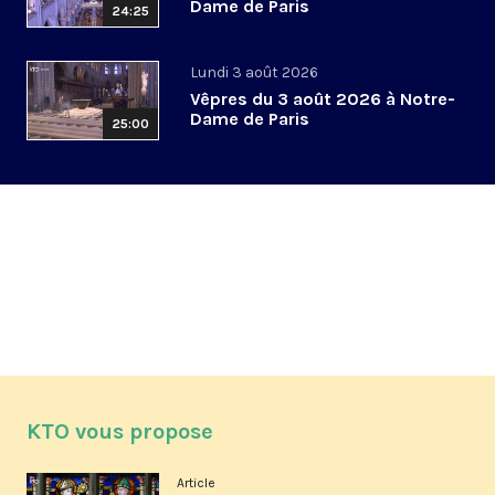
Dame de Paris
24:25
Lundi 3 août 2026
Vêpres du 3 août 2026 à Notre-
Dame de Paris
25:00
KTO vous propose
Article