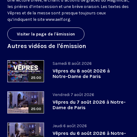
une lecture brève, le chant d’actions de grâces du Magnificat,
les prières d’intercession et une brève oraison. Les textes des
Vêpres et de la messe sont presque toujours ceux
qu’indiquent le site
www.aelf.org
.
Visiter la page de l'émission
Autres vidéos de l'émission
Samedi 8 août 2026
Vêpres du 8 août 2026 à
Notre-Dame de Paris
25:00
Vendredi 7 août 2026
Vêpres du 7 août 2026 à Notre-
Dame de Paris
25:00
Jeudi 6 août 2026
Vêpres du 6 août 2026 à Notre-