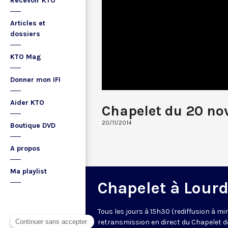
Recevoir KTO
Articles et
dossiers
KTO Mag
Donner mon IFI
Aider KTO
Chapelet du 20 no
20/11/2014
Boutique DVD
A propos
Ma playlist
Chapelet à Lour
Tous les jours à 15h30 (rediffusion à min
retransmission en direct du Chapelet d