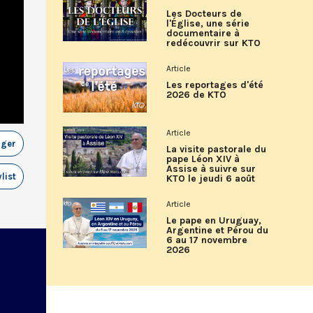
Les Docteurs de
l'Église, une série
documentaire à
redécouvrir sur KTO
Article
Les reportages d'été
2026 de KTO
Article
ager
La visite pastorale du
pape Léon XIV à
Assise à suivre sur
list
KTO le jeudi 6 août
Article
Le pape en Uruguay,
Argentine et Pérou du
6 au 17 novembre
2026