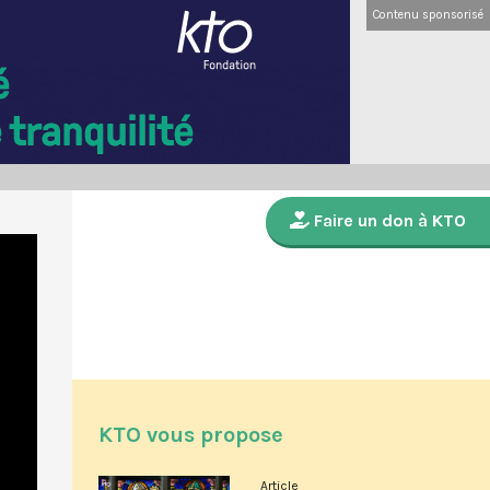
Contenu sponsorisé
Faire un don à KTO
KTO vous propose
Article