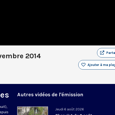
Part
vembre 2014
Ajouter à ma play
des
Autres vidéos de l'émission
uit),
Jeudi 6 août 2026
epuis