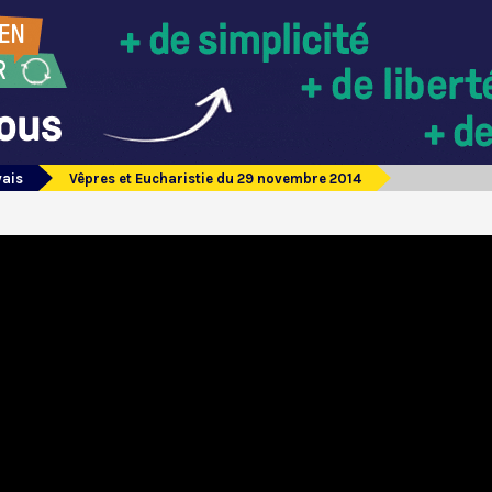
vais
Vêpres et Eucharistie du 29 novembre 2014