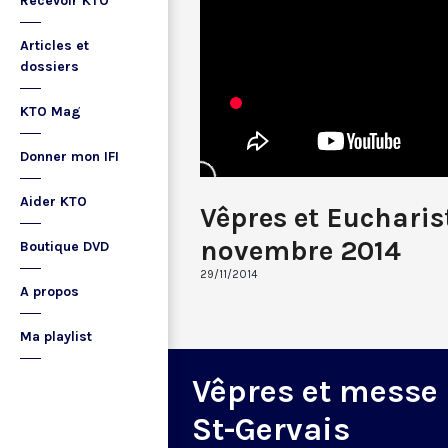
Recevoir KTO
Articles et
dossiers
KTO Mag
Donner mon IFI
Aider KTO
Vêpres et Eucharis
novembre 2014
Boutique DVD
29/11/2014
A propos
Ma playlist
Vêpres et messe
St-Gervais