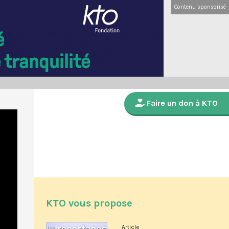
Contenu sponsorisé
Faire un don à KTO
KTO vous propose
Article