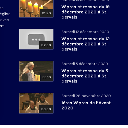
Vêpres et messe du 19
se
décembre 2020 à St-
31:20
église
Gervais
 avec
em.
Samedi 12 décembre 2020
Vêpres et messe du 12
décembre 2020 à St-
32:56
Gervais
Samedi 5 décembre 2020
Vêpres et messe du 5
décembre 2020 à St-
33:10
Gervais
Samedi 28 novembre 2020
1ères Vêpres de l’Avent
2020
36:56