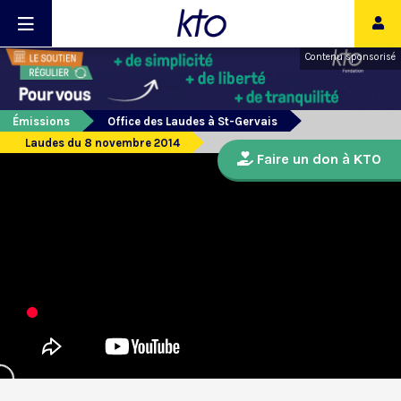
Contenu sponsorisé
Émissions
Office des Laudes à St-Gervais
Laudes du 8 novembre 2014
Faire un don à KTO