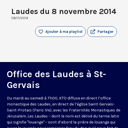
Laudes du 8 novembre 2014
08/11/2014
Ajouter à ma playlist
Partager
Office des Laudes à St-
Gervais
Du mardi au samedi à 7h00, KTO diffuse en direct l’office
monastique des Laudes, en direct de l’église Saint-Gervais-
Saint-Protais (Paris IVe), avec les Fraternités Monastiques de
Jérusalem. Les Laudes – dont le nom est dérivé du terme latin
qui signifie "louange" – sont d’abord la prière de louange qui