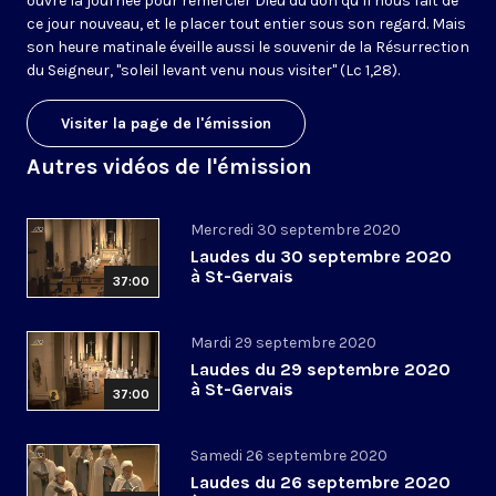
ouvre la journée pour remercier Dieu du don qu’il nous fait de
ce jour nouveau, et le placer tout entier sous son regard. Mais
son heure matinale éveille aussi le souvenir de la Résurrection
du Seigneur, "soleil levant venu nous visiter" (Lc 1,28).
Visiter la page de l'émission
Autres vidéos de l'émission
Mercredi 30 septembre 2020
Laudes du 30 septembre 2020
à St-Gervais
37:00
Mardi 29 septembre 2020
Laudes du 29 septembre 2020
à St-Gervais
37:00
Samedi 26 septembre 2020
Laudes du 26 septembre 2020