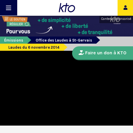
Contenu sponsorisé
Émissions
Office des Laudes à St-Gervais
Laudes du 6 novembre 2014
Faire un don à KTO