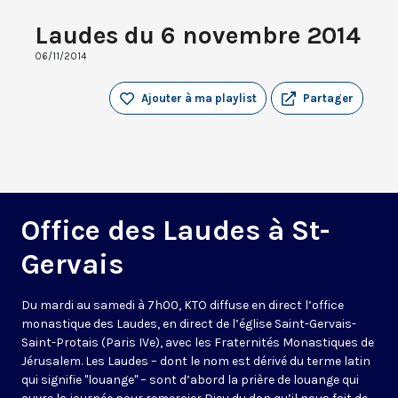
Laudes du 6 novembre 2014
06/11/2014
Ajouter à ma playlist
Partager
Office des Laudes à St-
Gervais
Du mardi au samedi à 7h00, KTO diffuse en direct l’office
monastique des Laudes, en direct de l’église Saint-Gervais-
Saint-Protais (Paris IVe), avec les Fraternités Monastiques de
Jérusalem. Les Laudes – dont le nom est dérivé du terme latin
qui signifie "louange" – sont d’abord la prière de louange qui