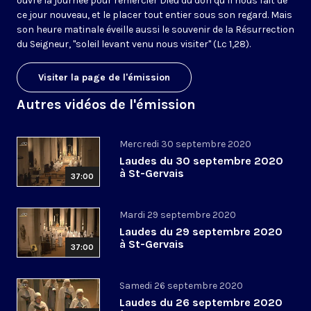
ouvre la journée pour remercier Dieu du don qu’il nous fait de
ce jour nouveau, et le placer tout entier sous son regard. Mais
son heure matinale éveille aussi le souvenir de la Résurrection
du Seigneur, "soleil levant venu nous visiter" (Lc 1,28).
Visiter la page de l'émission
Autres vidéos de l'émission
Mercredi 30 septembre 2020
Laudes du 30 septembre 2020
à St-Gervais
37:00
Mardi 29 septembre 2020
Laudes du 29 septembre 2020
à St-Gervais
37:00
Samedi 26 septembre 2020
Laudes du 26 septembre 2020