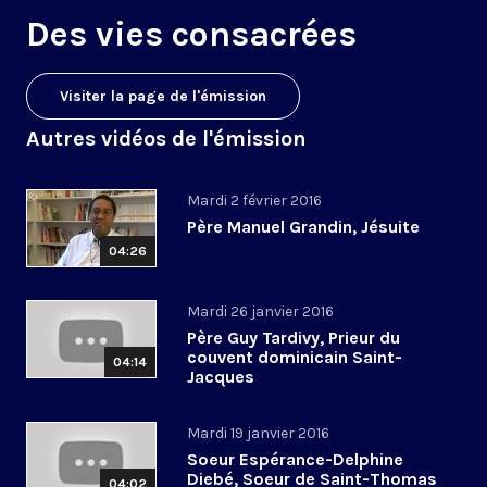
Des vies consacrées
Visiter la page de l'émission
Autres vidéos de l'émission
Mardi 2 février 2016
Père Manuel Grandin, Jésuite
04:26
Mardi 26 janvier 2016
Père Guy Tardivy, Prieur du
couvent dominicain Saint-
04:14
Jacques
Mardi 19 janvier 2016
Soeur Espérance-Delphine
Diebé, Soeur de Saint-Thomas
04:02