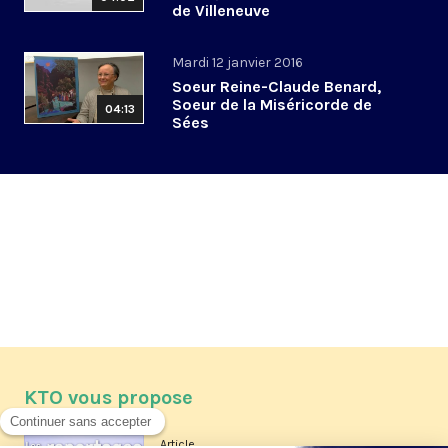
de Villeneuve
Mardi 12 janvier 2016
Soeur Reine-Claude Benard,
Soeur de la Miséricorde de
04:13
Sées
KTO vous propose
Article