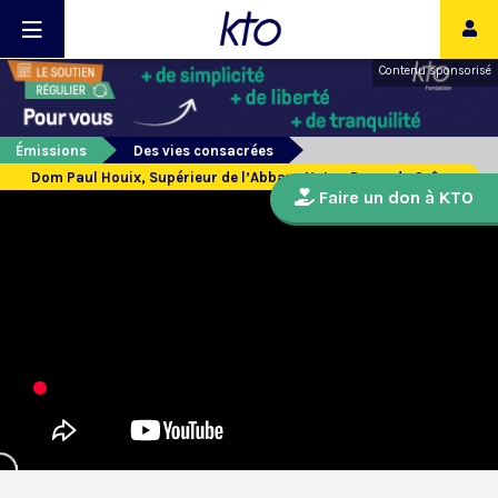
Contenu sponsorisé
Émissions
Des vies consacrées
Dom Paul Houix, Supérieur de l’Abbaye Notre-Dame de Grâce
Faire un don à KTO