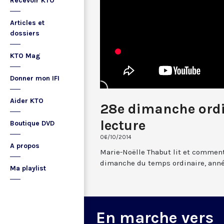
Recevoir KTO
Articles et
dossiers
KTO Mag
Donner mon IFI
Aider KTO
28e dimanche ordin
lecture
Boutique DVD
06/10/2014
A propos
Marie-Noëlle Thabut lit et comment
dimanche du temps ordinaire, année 
Ma playlist
En marche vers