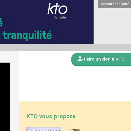
Contenu sponsorisé
Faire un don à KTO
KTO vous propose
Article