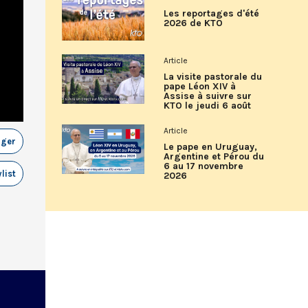
Les reportages d'été
2026 de KTO
Article
La visite pastorale du
pape Léon XIV à
Assise à suivre sur
KTO le jeudi 6 août
Article
ager
Le pape en Uruguay,
Argentine et Pérou du
6 au 17 novembre
list
2026