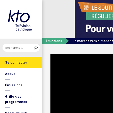
Émissions
En marche vers dimanch
Se connecter
Accueil
Émissions
Grille des
programmes