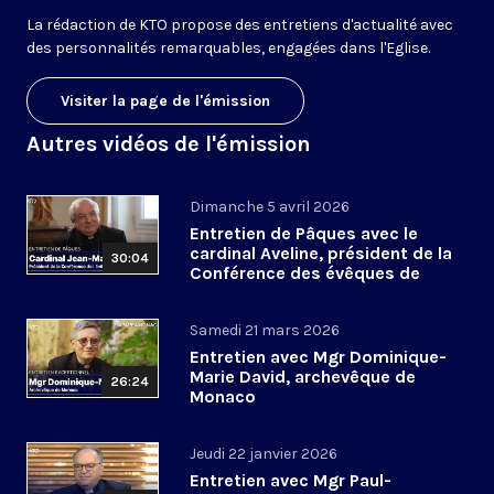
La rédaction de KTO propose des entretiens d'actualité avec
des personnalités remarquables, engagées dans l'Eglise.
Visiter la page de l'émission
Autres vidéos de l'émission
Dimanche 5 avril 2026
Entretien de Pâques avec le
cardinal Aveline, président de la
30:04
Conférence des évêques de
France
Samedi 21 mars 2026
Entretien avec Mgr Dominique-
Marie David, archevêque de
26:24
Monaco
Jeudi 22 janvier 2026
Entretien avec Mgr Paul-