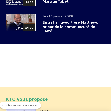
Marwan Tabet
26:35
Jeudi 1 janvier 2026
Entretien avec Frère Matthew,
prieur de la communauté de
26:36
Taizé
KTO vous propose
Article