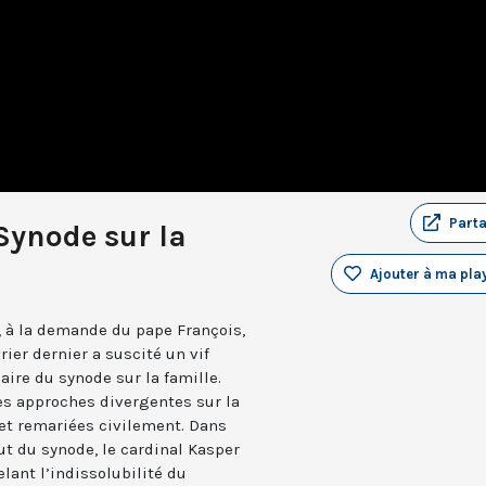
Part
Synode sur la
Ajouter à ma play
, à la demande du pape François,
rier dernier a suscité un vif
ire du synode sur la famille.
es approches divergentes sur la
et remariées civilement. Dans
ut du synode, le cardinal Kasper
lant l’indissolubilité du