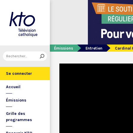
Émissions
Entretien
Cardinal 
Se connecter
Accueil
Émissions
Grille des
programmes