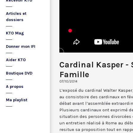
Recevoir KTO
Articles et
dossiers
KTO Mag
Donner mon IFI
Aider KTO
Cardinal Kasper - 
Famille
Boutique DVD
07/10/2014
A propos
L’exposé du cardinal Walter Kasper
au consistoire des cardinaux en fév
Ma playlist
débat avant l’assemblée extraordina
Plusieurs cardinaux ont exprimé d
situation des personnes divorcées 
un entretien réalisé à Rome au déb
resitue sa proposition tout en rappe