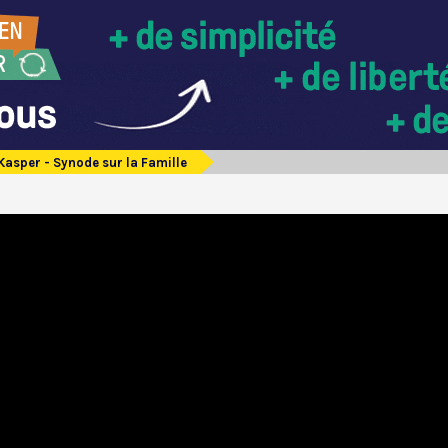
Kasper - Synode sur la Famille