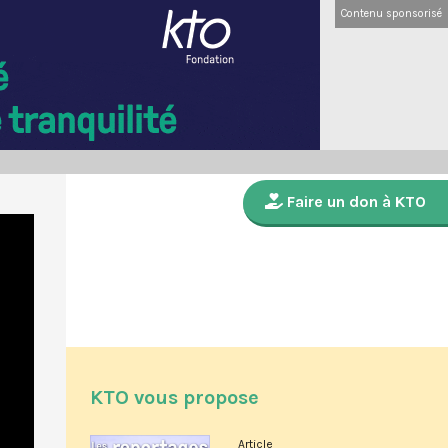
Contenu sponsorisé
Faire un don à KTO
KTO vous propose
Article