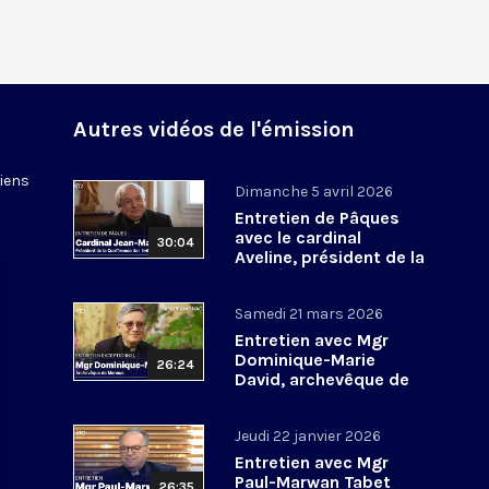
Autres vidéos de l'émission
tiens
Dimanche 5 avril 2026
Entretien de Pâques
avec le cardinal
30:04
Aveline, président de la
Conférence des
évêques de France
Samedi 21 mars 2026
Entretien avec Mgr
Dominique-Marie
26:24
David, archevêque de
Monaco
Jeudi 22 janvier 2026
Entretien avec Mgr
Paul-Marwan Tabet
26:35