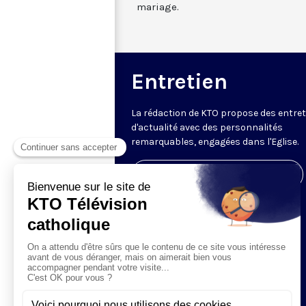
mariage.
Entretien
La rédaction de KTO propose des entre
d'actualité avec des personnalités
remarquables, engagées dans l'Eglise.
Visiter la page de l'émission