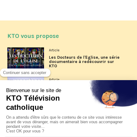
KTO vous propose
Article
Les Docteurs de l'Église, une série
documentaire à redécouvrir sur
KTO
Article
Les reportages d'été 2026 de KTO
Article
La visite pastorale du pape Léon
XIV à Assise à suivre sur KTO le
jeudi 6 août