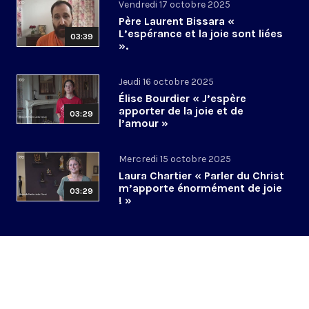
Vendredi 17 octobre 2025
Père Laurent Bissara «
L’espérance et la joie sont liées
03:39
».
Jeudi 16 octobre 2025
Élise Bourdier « J’espère
apporter de la joie et de
03:29
l’amour »
Mercredi 15 octobre 2025
Laura Chartier « Parler du Christ
m’apporte énormément de joie
03:29
! »