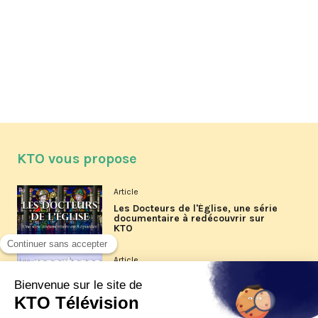
KTO vous propose
Article
Les Docteurs de l'Église, une série
documentaire à redécouvrir sur
KTO
Article
Les reportages d'été 2026 de KTO