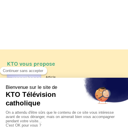
KTO vous propose
Article
Les reportages d'été 2026 de KTO
Article
La visite pastorale du pape Léon
XIV à Assise à suivre sur KTO le
jeudi 6 août