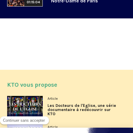
Notre-Dame de Paris
01:15:04
KTO vous propose
Article
Les Docteurs de l'Église, une série
documentaire à redécouvrir sur
KTO
Article