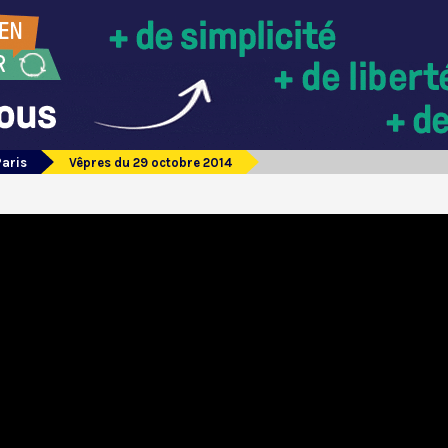
Paris
Vêpres du 29 octobre 2014