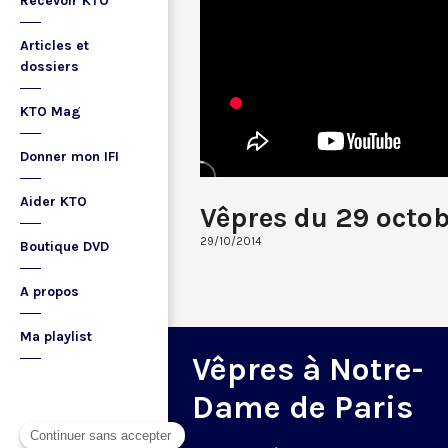
Recevoir KTO
Articles et
dossiers
KTO Mag
Donner mon IFI
Aider KTO
Vêpres du 29 octob
29/10/2014
Boutique DVD
A propos
Ma playlist
Vêpres à Notre-
Dame de Paris