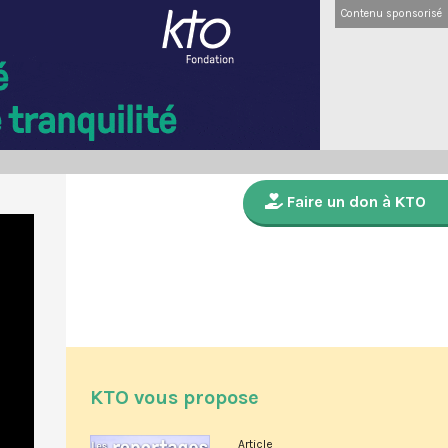
Contenu sponsorisé
Faire un don à KTO
KTO vous propose
Article