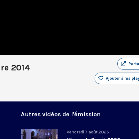
Part
re 2014
Ajouter à ma play
Autres vidéos de l'émission
Vendredi 7 août 2026