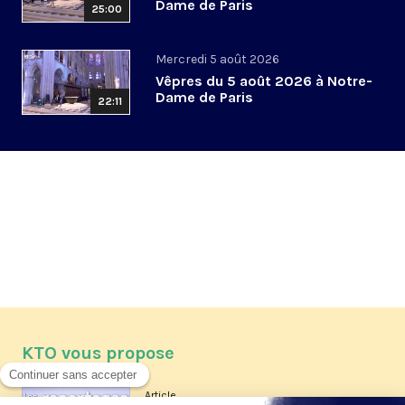
Dame de Paris
25:00
Mercredi 5 août 2026
Vêpres du 5 août 2026 à Notre-
Dame de Paris
22:11
KTO vous propose
Article