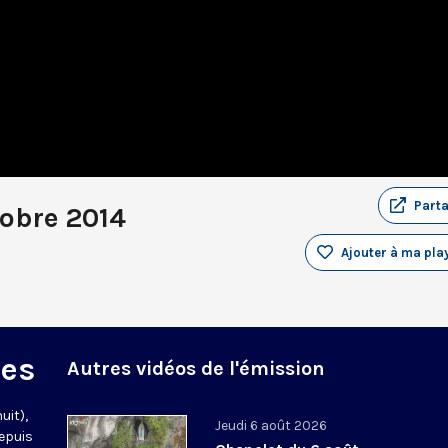
Part
tobre 2014
Ajouter à ma play
des
Autres vidéos de l'émission
uit),
Jeudi 6 août 2026
epuis