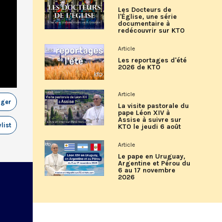
Les Docteurs de
l'Église, une série
documentaire à
redécouvrir sur KTO
Article
Les reportages d'été
2026 de KTO
Article
ager
La visite pastorale du
pape Léon XIV à
Assise à suivre sur
list
KTO le jeudi 6 août
Article
Le pape en Uruguay,
Argentine et Pérou du
6 au 17 novembre
2026