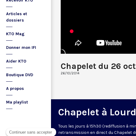
Recevoir KTO
Articles et
dossiers
KTO Mag
Donner mon IFI
Aider KTO
Chapelet du 26 oc
26/10/2014
Boutique DVD
A propos
Ma playlist
Chapelet à Lour
Tous les jours à 15h30 (rediffusion à min
retransmission en direct du Chapelet d