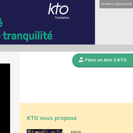
Contenu sponsorisé
Faire un don à KTO
KTO vous propose
Article