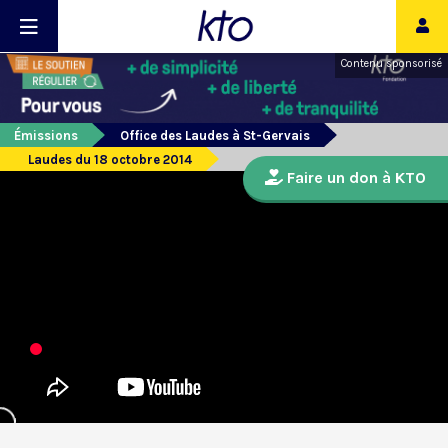
Contenu sponsorisé
Émissions
Office des Laudes à St-Gervais
Laudes du 18 octobre 2014
Faire un don à KTO