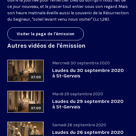
ouvre la journée pour remercier Dieu du don qu’il nous fait de
ce jour nouveau, et le placer tout entier sous son regard. Mais
son heure matinale éveille aussi le souvenir de la Résurrection
du Seigneur, "soleil levant venu nous visiter" (Lc 1,28).
Visiter la page de l'émission
Autres vidéos de l'émission
Mercredi 30 septembre 2020
Laudes du 30 septembre 2020
à St-Gervais
37:00
Mardi 29 septembre 2020
Laudes du 29 septembre 2020
à St-Gervais
37:00
Samedi 26 septembre 2020
Laudes du 26 septembre 2020