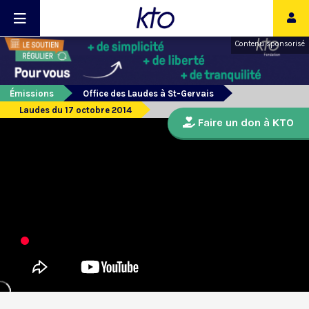
Contenu sponsorisé
Émissions
Office des Laudes à St-Gervais
Laudes du 17 octobre 2014
Faire un don à KTO