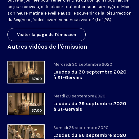
ouvre la journée pour remercier Dieu du don qu’il nous fait de
ce jour nouveau, et le placer tout entier sous son regard. Mais
son heure matinale éveille aussi le souvenir de la Résurrection
du Seigneur, "soleil levant venu nous visiter" (Lc 1,28).
Visiter la page de l'émission
Autres vidéos de l'émission
Mercredi 30 septembre 2020
Laudes du 30 septembre 2020
à St-Gervais
37:00
Mardi 29 septembre 2020
Laudes du 29 septembre 2020
à St-Gervais
37:00
Samedi 26 septembre 2020
Laudes du 26 septembre 2020