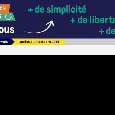
rvais
Laudes du 4 octobre 2014