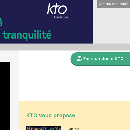
Contenu sponsorisé
Faire un don à KTO
KTO vous propose
Article