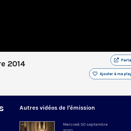
Part
re 2014
Ajouter à ma play
s
Autres vidéos de l'émission
Mercredi 30 septembre
2020