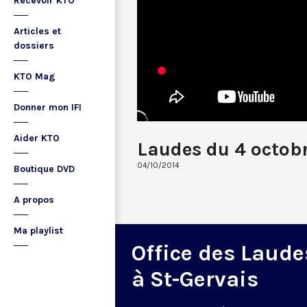
Recevoir KTO
Articles et
dossiers
KTO Mag
Donner mon IFI
Aider KTO
Laudes du 4 octob
04/10/2014
Boutique DVD
A propos
Ma playlist
Office des Laude
à St-Gervais