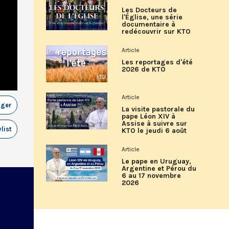
Les Docteurs de
l'Église, une série
documentaire à
redécouvrir sur KTO
Article
Les reportages d'été
2026 de KTO
Article
ager
La visite pastorale du
pape Léon XIV à
Assise à suivre sur
list
KTO le jeudi 6 août
Article
Le pape en Uruguay,
Argentine et Pérou du
6 au 17 novembre
2026