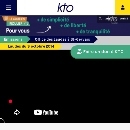
Contenu sponsorisé
Émissions
Office des Laudes à St-Gervais
Laudes du 3 octobre 2014
Faire un don à KTO