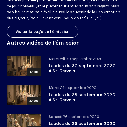
ouvre la journée pour remercier Dieu du don qu’il nous fait de
ce jour nouveau, et le placer tout entier sous son regard. Mais
son heure matinale éveille aussi le souvenir de la Résurrection
du Seigneur, "soleil levant venu nous visiter" (Lc 1,28).
Visiter la page de l'émission
Autres vidéos de l'émission
Mercredi 30 septembre 2020
Laudes du 30 septembre 2020
à St-Gervais
37:00
Mardi 29 septembre 2020
Laudes du 29 septembre 2020
à St-Gervais
37:00
Samedi 26 septembre 2020
Laudes du 26 septembre 2020