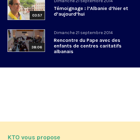
Dimanche 21 septembre 2014
Témoignage : l’Albanie d’hier et
d’aujourd’hui
03:57
Dimanche 21 septembre 2014
Rencontre du Pape avec des
enfants de centres caritatifs
38:06
albanais
KTO vous propose