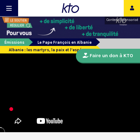
Contenu sponsorisé
Émissions
Le Pape François en Albanie
Albanie : les martyrs, la paix et l’espérance
Faire un don à KTO