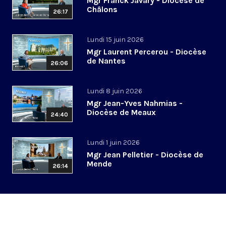
Mgr Franck Javary - Diocèse de
Châlons
26:17
Lundi 15 juin 2026
Mgr Laurent Percerou - Diocèse
de Nantes
26:06
Lundi 8 juin 2026
Mgr Jean-Yves Nahmias -
Diocèse de Meaux
24:40
Lundi 1 juin 2026
Mgr Jean Pelletier - Diocèse de
Mende
26:14