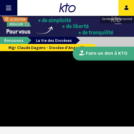
Contenu sponsorisé
Émissions
La Vie des Diocèses
Mgr Claude Dagens - Diocèse d’Angoulême
Faire un don à KTO