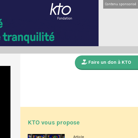
Contenu sponsorisé
Faire un don à KTO
KTO vous propose
Article