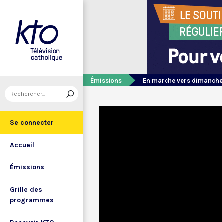
Émissions
En marche vers dimanch
Se connecter
Accueil
Émissions
Grille des
programmes