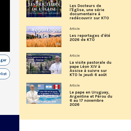
Les Docteurs de
l'Église, une série
documentaire à
redécouvrir sur KTO
Article
Les reportages d'été
2026 de KTO
Article
ager
La visite pastorale du
pape Léon XIV à
Assise à suivre sur
list
KTO le jeudi 6 août
Article
Le pape en Uruguay,
Argentine et Pérou du
6 au 17 novembre
2026