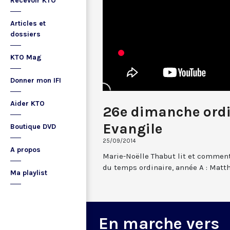
Recevoir KTO
Articles et
dossiers
KTO Mag
Donner mon IFI
Aider KTO
26e dimanche ordi
Evangile
Boutique DVD
25/09/2014
A propos
Marie-Noëlle Thabut lit et commen
du temps ordinaire, année A : Matth
Ma playlist
En marche vers