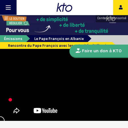
Contenu sponsorisé
Émissions
Le Pape François en Albanie
Rencontre du Pape François avec les autorités d’Albanie
Faire un don à KTO