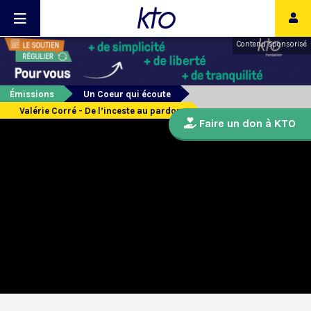
Contenu sponsorisé
Émissions
Un Coeur qui écoute
Valérie Corré - De l’inceste au pardon
Faire un don à KTO