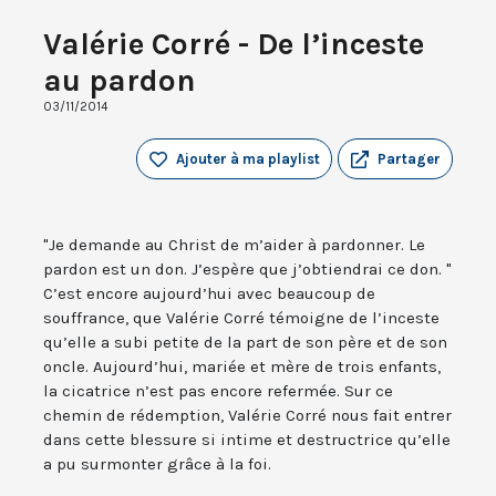
Valérie Corré - De l’inceste
au pardon
03/11/2014
Ajouter à ma playlist
Partager
"Je demande au Christ de m’aider à pardonner. Le
pardon est un don. J’espère que j’obtiendrai ce don. "
C’est encore aujourd’hui avec beaucoup de
souffrance, que Valérie Corré témoigne de l’inceste
qu’elle a subi petite de la part de son père et de son
oncle. Aujourd’hui, mariée et mère de trois enfants,
la cicatrice n’est pas encore refermée. Sur ce
chemin de rédemption, Valérie Corré nous fait entrer
dans cette blessure si intime et destructrice qu’elle
a pu surmonter grâce à la foi.