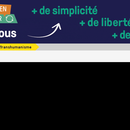
Transhumanisme