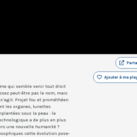
Part
Ajouter à ma play
me qui semble venir tout droit
issez peut-être pas le nom, mais
s’agit. Projet fou et prométhéen
nt les organes, lunettes
plantées sous la peau : la
 technologique a de plus en plus
vers une nouvelle humanité ?
osophiques cette évolution pose-