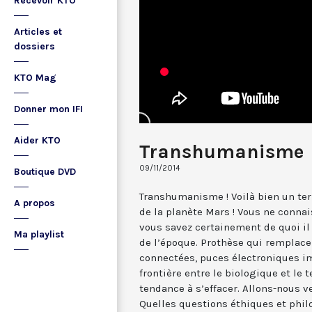
Recevoir KTO
Articles et
dossiers
KTO Mag
Donner mon IFI
Aider KTO
Transhumanisme
09/11/2014
Boutique DVD
Transhumanisme ! Voilà bien un ter
A propos
de la planète Mars ! Vous ne conna
vous savez certainement de quoi il 
Ma playlist
de l’époque. Prothèse qui remplace
connectées, puces électroniques im
frontière entre le biologique et le
tendance à s’effacer. Allons-nous 
Quelles questions éthiques et phil