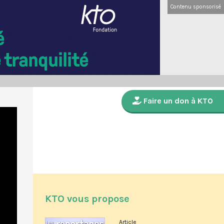
Contenu sponsorisé
Faire un don à KTO
KTO vous propose
Article