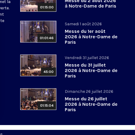
Messe du 2 août 2026
met la
à Notre-Dame de Paris
01:15:00
erte.
nt
ite
Samedi 1 août 2026
Messe du 1er août
2026 à Notre-Dame de
01:01:46
Paris
Vendredi 31 juillet 2026
Messe du 31 juillet
2026 à Notre-Dame de
45:00
Paris
Dimanche 26 juillet 2026
Messe du 26 juillet
2026 à Notre-Dame de
01:15:04
Paris
es