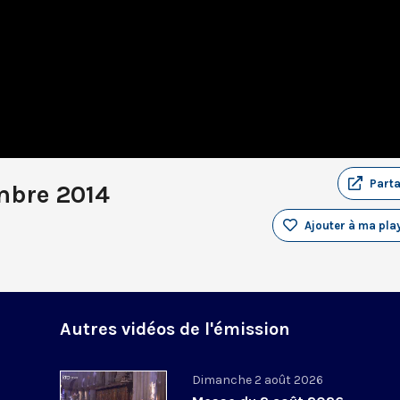
Part
mbre 2014
Ajouter à ma play
Autres vidéos de l'émission
Dimanche 2 août 2026