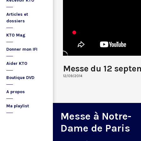
Recevoir KTO
Articles et
dossiers
KTO Mag
Donner mon IFI
Aider KTO
Messe du 12 septe
12/09/2014
Boutique DVD
A propos
Ma playlist
Messe à Notre-
Dame de Paris