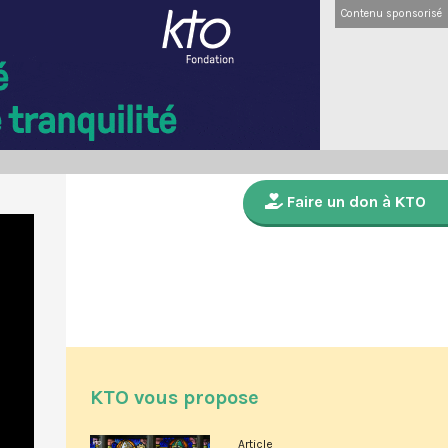
Contenu sponsorisé
Faire un don à KTO
KTO vous propose
Article