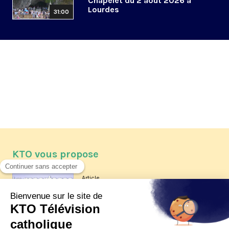
Chapelet du 2 août 2026 à
Lourdes
31:00
KTO vous propose
Article
Les reportages d'été 2026 de KTO
Article