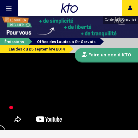
Contenu sponsorisé
Émissions
Office des Laudes à St-Gervais
Laudes du 25 septembre 2014
Faire un don à KTO