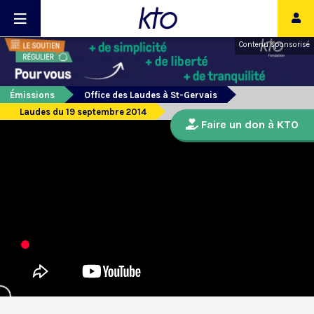
Contenu sponsorisé
Émissions
Office des Laudes à St-Gervais
Laudes du 19 septembre 2014
Faire un don à KTO