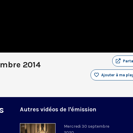
Part
embre 2014
Ajouter à ma play
s
Autres vidéos de l'émission
Mercredi 30 septembre
2020