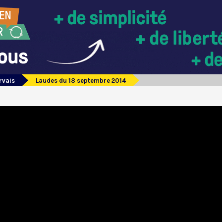
rvais
Laudes du 18 septembre 2014