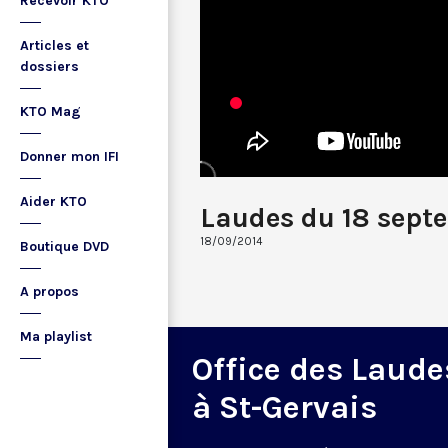
Recevoir KTO
Articles et
dossiers
KTO Mag
Donner mon IFI
Aider KTO
Laudes du 18 sept
18/09/2014
Boutique DVD
A propos
Ma playlist
Office des Laude
à St-Gervais