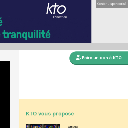
Contenu sponsorisé
Faire un don à KTO
KTO vous propose
Article