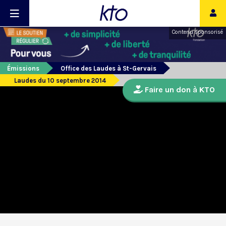
Contenu sponsorisé
Émissions
Office des Laudes à St-Gervais
Laudes du 10 septembre 2014
Faire un don à KTO