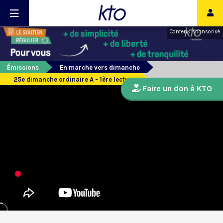
Contenu sponsorisé
Émissions
En marche vers dimanche
25e dimanche ordinaire A - 1ère lecture
Faire un don à KTO