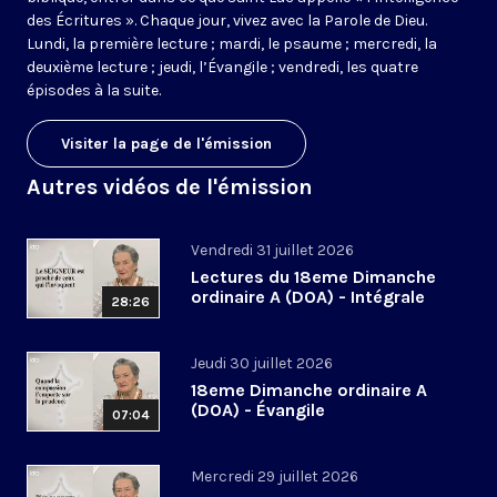
des Écritures ». Chaque jour, vivez avec la Parole de Dieu.
Lundi, la première lecture ; mardi, le psaume ; mercredi, la
deuxième lecture ; jeudi, l’Évangile ; vendredi, les quatre
épisodes à la suite.
Visiter la page de l'émission
Autres vidéos de l'émission
Vendredi 31 juillet 2026
Lectures du 18eme Dimanche
ordinaire A (DOA) - Intégrale
28:26
Jeudi 30 juillet 2026
18eme Dimanche ordinaire A
(DOA) - Évangile
07:04
Mercredi 29 juillet 2026