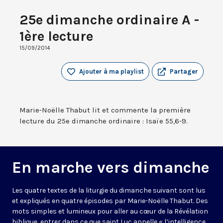
25e dimanche ordinaire A -
1ère lecture
15/09/2014
Ajouter à ma playlist
Partager
Marie-Noëlle Thabut lit et commente la première
lecture du 25e dimanche ordinaire : Isaïe 55,6-9.
En marche vers dimanche
Les quatre textes de la liturgie du dimanche suivant sont lus
et expliqués en quatre épisodes par Marie-Noëlle Thabut. Des
mots simples et lumineux pour aller au cœur de la Révélation
biblique, entrer dans ce que saint Luc appelle « l’intelligence