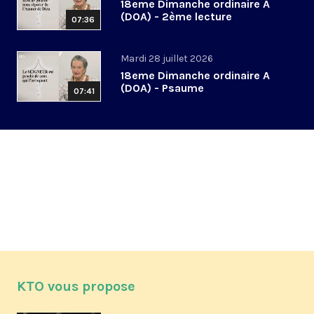
18eme Dimanche ordinaire A
(DOA) - 2ème lecture
07:36
Mardi 28 juillet 2026
18eme Dimanche ordinaire A
(DOA) - Psaume
07:41
KTO vous propose