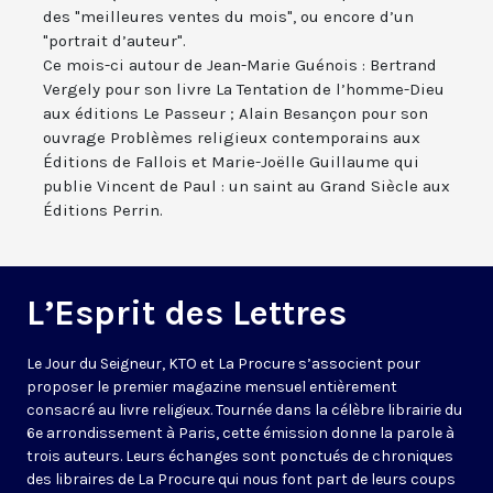
des "meilleures ventes du mois", ou encore d’un
"portrait d’auteur".
Ce mois-ci autour de Jean-Marie Guénois : Bertrand
Vergely pour son livre La Tentation de l’homme-Dieu
aux éditions Le Passeur ; Alain Besançon pour son
ouvrage Problèmes religieux contemporains aux
Éditions de Fallois et Marie-Joëlle Guillaume qui
publie Vincent de Paul : un saint au Grand Siècle aux
Éditions Perrin.
L’Esprit des Lettres
Le Jour du Seigneur, KTO et La Procure s’associent pour
proposer le premier magazine mensuel entièrement
consacré au livre religieux. Tournée dans la célèbre librairie du
6e arrondissement à Paris, cette émission donne la parole à
trois auteurs. Leurs échanges sont ponctués de chroniques
des libraires de La Procure qui nous font part de leurs coups