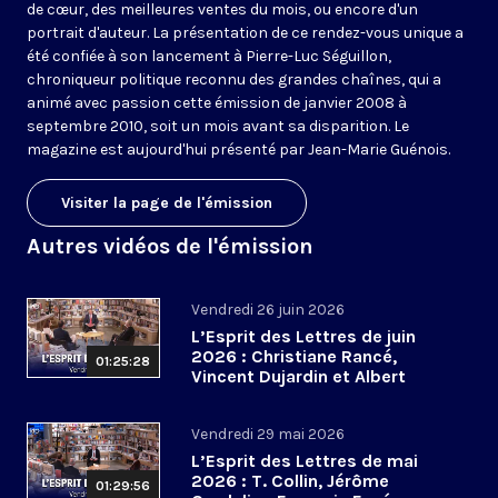
de cœur, des meilleures ventes du mois, ou encore d'un
portrait d'auteur. La présentation de ce rendez-vous unique a
été confiée à son lancement à Pierre-Luc Séguillon,
chroniqueur politique reconnu des grandes chaînes, qui a
animé avec passion cette émission de janvier 2008 à
septembre 2010, soit un mois avant sa disparition. Le
magazine est aujourd'hui présenté par Jean-Marie Guénois.
Visiter la page de l'émission
Autres vidéos de l'émission
Vendredi 26 juin 2026
L’Esprit des Lettres de juin
2026 : Christiane Rancé,
01:25:28
Vincent Dujardin et Albert
Jacquemin
Vendredi 29 mai 2026
L’Esprit des Lettres de mai
2026 : T. Collin, Jérôme
01:29:56