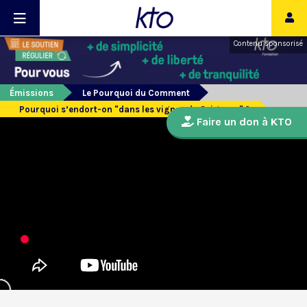
Contenu sponsorisé
Émissions
Le Pourquoi du Comment
Pourquoi s’endort-on "dans les vignes du Seigneur" ?
Faire un don à KTO