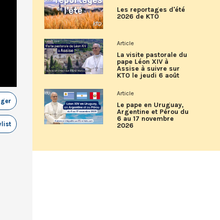
Les reportages d'été
2026 de KTO
Article
La visite pastorale du
pape Léon XIV à
Assise à suivre sur
KTO le jeudi 6 août
Article
ager
Le pape en Uruguay,
Argentine et Pérou du
6 au 17 novembre
list
2026