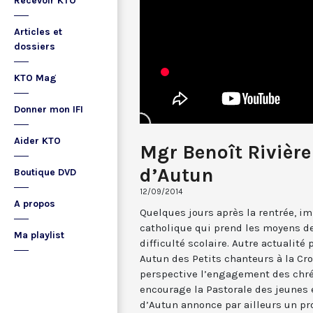
Recevoir KTO
Articles et
dossiers
KTO Mag
Donner mon IFI
Aider KTO
Mgr Benoît Rivière
d’Autun
Boutique DVD
12/09/2014
A propos
Quelques jours après la rentrée, 
catholique qui prend les moyens de
Ma playlist
difficulté scolaire. Autre actualité p
Autun des Petits chanteurs à la Cro
perspective l’engagement des chré
encourage la Pastorale des jeunes 
d’Autun annonce par ailleurs un pr