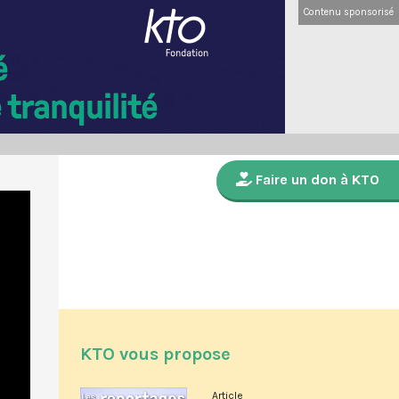
Contenu sponsorisé
Faire un don à KTO
KTO vous propose
Article