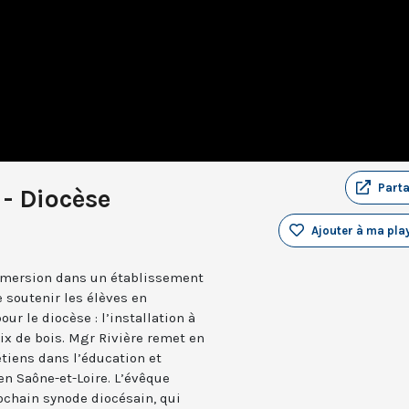
Part
 - Diocèse
Ajouter à ma play
immersion dans un établissement
 soutenir les élèves en
our le diocèse : l’installation à
ix de bois. Mgr Rivière remet en
tiens dans l’éducation et
en Saône-et-Loire. L’évêque
ochain synode diocésain, qui