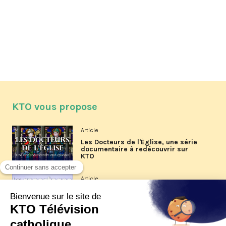
KTO vous propose
Article
Les Docteurs de l'Église, une série
documentaire à redécouvrir sur
KTO
Article
Les reportages d'été 2026 de KTO
Article