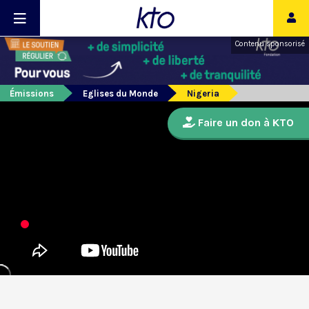
Contenu sponsorisé
Émissions
Eglises du Monde
Nigeria
Faire un don à KTO