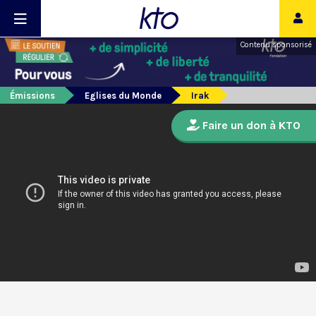
Contenu sponsorisé
Émissions
Eglises du Monde
Irak
Faire un don à KTO