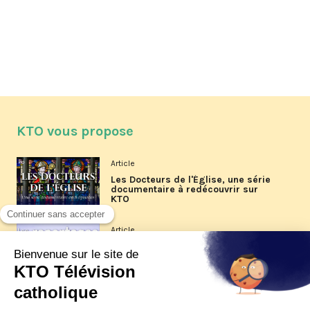
KTO vous propose
Article
Les Docteurs de l'Église, une série
documentaire à redécouvrir sur
KTO
Article
Les reportages d'été 2026 de KTO
Article
La visite pastorale du pape Léon