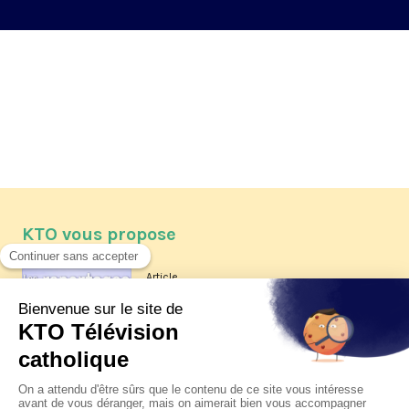
KTO vous propose
Article
Les reportages d'été 2026 de KTO
Article
La visite pastorale du pape Léon
XIV à Assise à suivre sur KTO le
jeudi 6 août