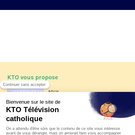
KTO vous propose
Article
Les reportages d'été 2026 de KTO
Article
La visite pastorale du pape Léon
XIV à Assise à suivre sur KTO le
jeudi 6 août