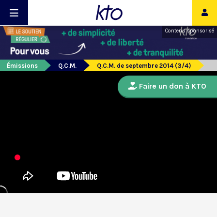
Contenu sponsorisé
Émissions
Q.C.M.
Q.C.M. de septembre 2014 (3/4)
Faire un don à KTO