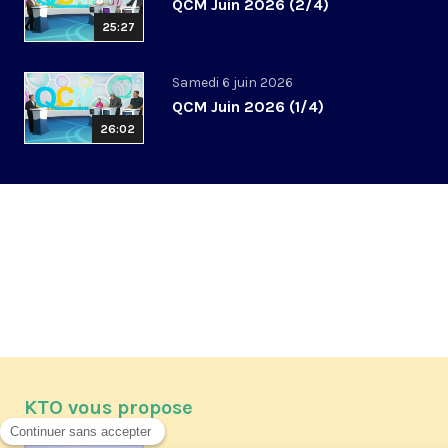
QCM Juin 2026 (2/4)
25:27
Samedi 6 juin 2026
QCM Juin 2026 (1/4)
26:02
KTO vous propose