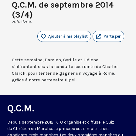
Q.C.M. de septembre 2014
(3/4)
20/09/2014
Ajouter à ma playlist
Partager
Cette semaine, Damien, Cyrille et Hélène
s’affrontent sous la conduite souriante de Charlie
Clarck, pour tenter de gagner un voyage à Rome,
grâce à notre partenaire Bipel.
Q.C.M.
Depuis septembre 2012, KTO organise et diffuse le Quiz
du Chrétien en Marche. Le principe est simple : trois
candidats, trois manches. Les deux premières manches du