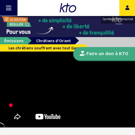
Contenu sponsorisé
Émissions
Chrétiens d’Orient
Les chrétiens souffrent avec tout Gaza
Faire un don à KTO