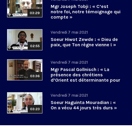
Mgr Joseph Tobji : « C’est
notre foi, notre témoignage qui
03:29
compte »
Vendredi 7 mai 2021
Soeur Hiwot Zewde : « Dieu de
paix, que Ton règne vienne ! »
02:55
Vendredi 7 mai 2021
Mgr Pascal Gollnisch : « La
présence des chrétiens
03:36
d’Orient est déterminante pour
la paix »
Vendredi 7 mai 2021
Soeur Haguinta Mouradian : «
On a vécu 44 jours très durs »
03:23