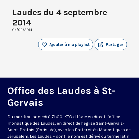
Laudes du 4 septembre
2014
04/09/2014
Ajouter à ma playlist
Partager
Office des Laudes à St-
Gervais
Du mardi au samedi à 7h00, KTO diffuse en direct l’office
monastique des Laudes, en direct de l’église Saint-Gervais-
Saint-Protais (Paris IVe), avec les Fraternités Monastiques de
Jérusalem. Les Laudes – dont le nom est dérivé du terme latin