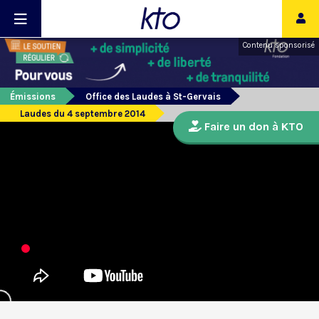
Contenu sponsorisé
Émissions
Office des Laudes à St-Gervais
Laudes du 4 septembre 2014
Faire un don à KTO