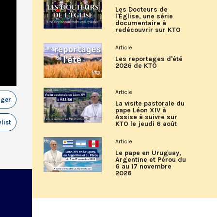
Les Docteurs de
l'Église, une série
documentaire à
redécouvrir sur KTO
Article
Les reportages d'été
2026 de KTO
Article
ager
La visite pastorale du
pape Léon XIV à
Assise à suivre sur
list
KTO le jeudi 6 août
Article
Le pape en Uruguay,
Argentine et Pérou du
6 au 17 novembre
2026