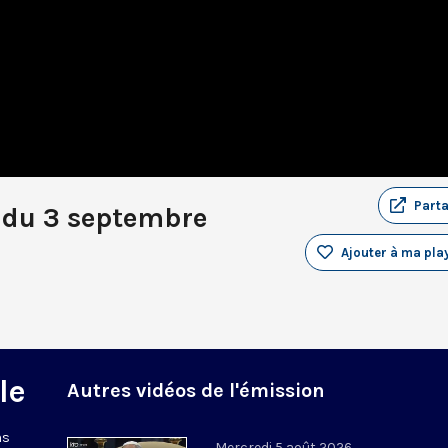
Part
 du 3 septembre
Ajouter à ma play
le
Autres vidéos de l'émission
ns
Mercredi 5 août 2026