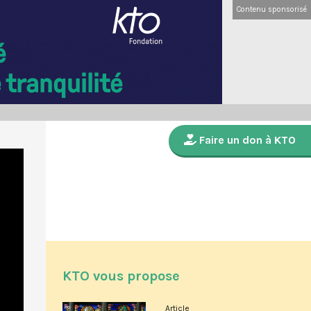
Contenu sponsorisé
Faire un don à KTO
KTO vous propose
Article