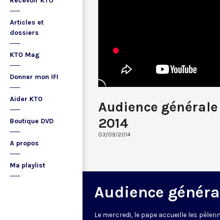
Recevoir KTO
Articles et
dossiers
KTO Mag
Donner mon IFI
Aider KTO
Audience générale
2014
Boutique DVD
03/09/2014
A propos
Ma playlist
Audience généra
Le mercredi, le pape accueille les pèleri