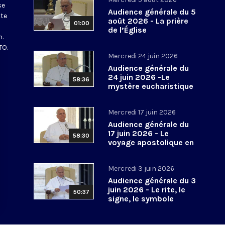
se
Audience générale du 5
tte
août 2026 - La prière
01:00
de l’Église
n.
TO.
Mercredi 24 juin 2026
Audience générale du
24 juin 2026 -Le
58:36
mystère eucharistique
Mercredi 17 juin 2026
Audience générale du
17 juin 2026 - Le
58:30
voyage apostolique en
Espagne
Mercredi 3 juin 2026
Audience générale du 3
juin 2026 - Le rite, le
50:37
signe, le symbole