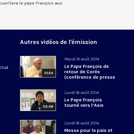
cueillera le pape François aux
Autres vidéos de l'émission
Mardi 19 août 2014
Le Pape François de
ectué
retour de Corée
01:54
(conférence de presse
intégrale)
Lundi 18 août 2014
Le Pape François
tourné vers l’Asie
02:48
Lundi 18 août 2014
Messe pour la paix et