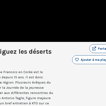
Part
riguez les déserts
Ajouter à ma play
 Francois en Corée est le
 depuis 15 ans. Il est donc
la région. Plusieurs évêques du
 la Journée de la jeunesse
per aux différentes rencontres du
 Antonio Tagle, figure majeure
 un bref entretien à KTO sur ce