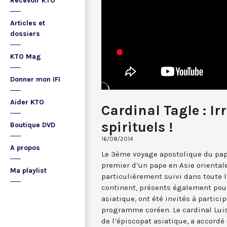
Recevoir KTO
Articles et
dossiers
KTO Mag
Donner mon IFI
Aider KTO
Cardinal Tagle : Ir
spirituels !
Boutique DVD
16/08/2014
A propos
Le 3ème voyage apostolique du pape
premier d’un pape en Asie orientale
Ma playlist
particulièrement suivi dans toute 
continent, présents également pour
asiatique, ont été invités à partici
programme coréen. Le cardinal Luis
de l’épiscopat asiatique, a accordé