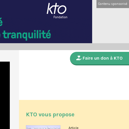
Contenu sponsorisé
Faire un don à KTO
KTO vous propose
Article