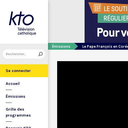
Émissions
Le Pape François en Coré
Se connecter
Accueil
Émissions
Grille des
programmes