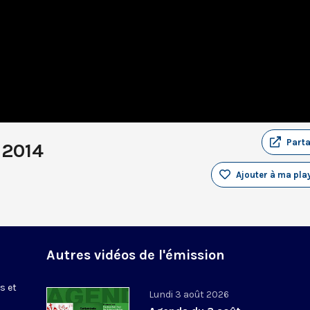
Part
 2014
Ajouter à ma play
Autres vidéos de l'émission
s et
Lundi 3 août 2026