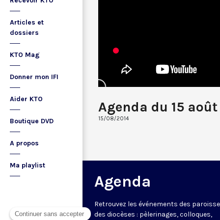
Recevoir KTO
Articles et
dossiers
KTO Mag
Donner mon IFI
Aider KTO
Agenda du 15 août
15/08/2014
Boutique DVD
A propos
Ma playlist
Agenda
Retrouvez les événements des paroisse
des diocèses : pèlerinages, colloques,