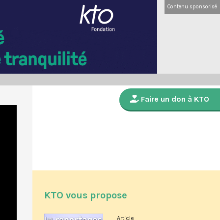
Contenu sponsorisé
Faire un don à KTO
KTO vous propose
Article