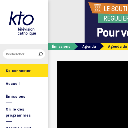
Émissions
Agenda
Agenda du 
Se connecter
Accueil
Émissions
Grille des
programmes