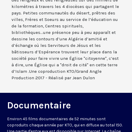
des religieux et des religieuses sur des milliers de
kilomètres à travers les 4 diocèses qui partagent le
pays. Petites communautés du désert, prêtres des
villes, Frères et Soeurs au service de l’éducation ou
de la formation, Centres spirituels,
bibliothèques...une présence peu à peu apparaît et
dessine les contours d’une Algérie d’amitié et
d’échange où les Serviteurs de Jésus et les
bâtisseurs d’Espérance trouvent leur place dans la
société pour faire vivre une Église "citoyenne", c’est
à dire, une Église qui a "droit de cité" en cette terre
d’Islam .Une coproduction KTO/Grand Angle
Production 2017 - Réalisé par Jean Dulon
Documentaire
Environ 45 films documentaires de 52 minutes sont
coproduits chaque année par KTO, qui en diffuse au total 150.
Une partie d'entre eux est disponible sur Internet. La chaîne