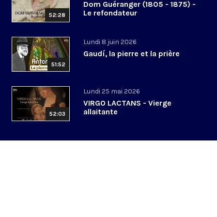
Dom Guéranger (1805 - 1875) -
Le refondateur
52:28
Lundi 8 juin 2026
Gaudí, la pierre et la prière
51:52
Lundi 25 mai 2026
VIRGO LACTANS - Vierge
allaitante
52:03