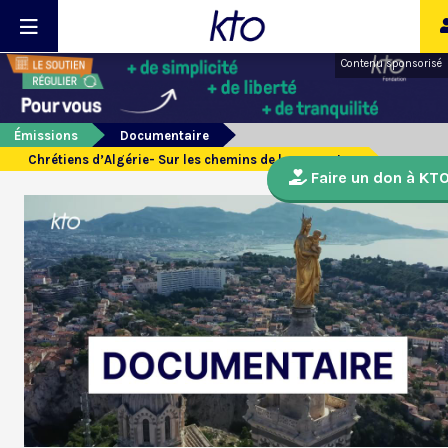
Contenu sponsorisé
Émissions
Documentaire
Chrétiens d’Algérie- Sur les chemins de la rencontre
Faire un don à KT