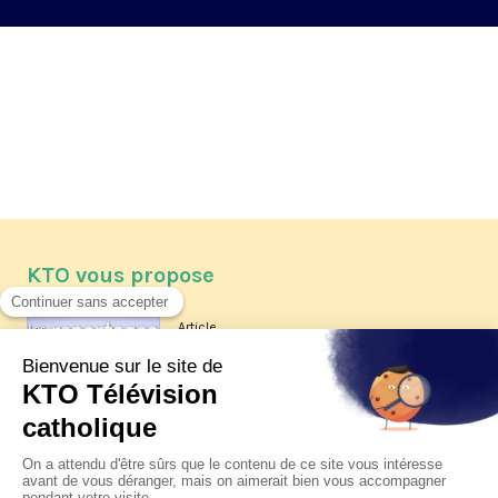
KTO vous propose
Article
Les reportages d'été 2026 de KTO
Article
La visite pastorale du pape Léon
XIV à Assise à suivre sur KTO le
jeudi 6 août